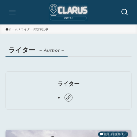
ホーム
ライターの執筆記事
ライター
– Author –
ライター
就活（学生向け）