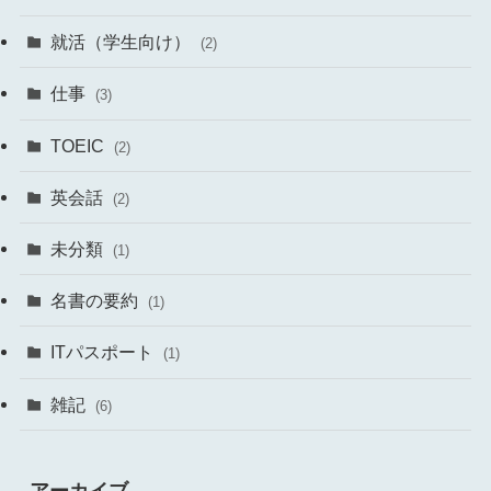
就活（学生向け）
(2)
仕事
(3)
TOEIC
(2)
英会話
(2)
未分類
(1)
名書の要約
(1)
ITパスポート
(1)
雑記
(6)
アーカイブ