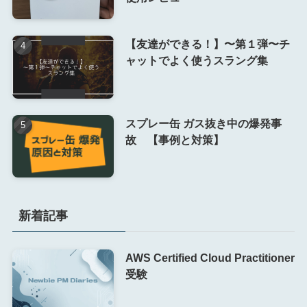
【友達ができる！】〜第１弾〜チ
ャットでよく使うスラング集
スプレー缶 ガス抜き中の爆発事
故 【事例と対策】
新着記事
AWS Certified Cloud Practitioner
受験