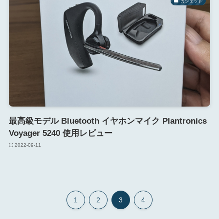
ガジェット
最高級モデル Bluetooth イヤホンマイク Plantronics
Voyager 5240 使用レビュー
2022-09-11
1
2
3
4