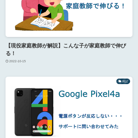
【現役家庭教師が解説】こんな子が家庭教師で伸び
る！
2022-10-15
雑記