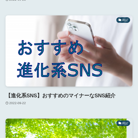
雑記
【進化系SNS】おすすめのマイナーなSNS紹介
2022-09-22
雑記