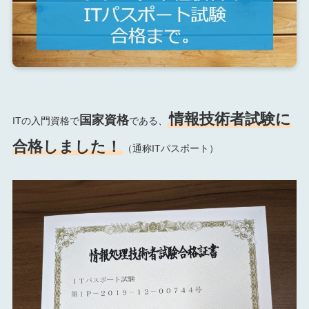
情報技術者試験に
国家資格
ITの入門資格で
である、
合格しました！
（通称ITパスポート）