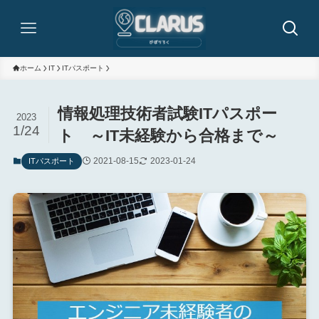
ホーム
IT
ITパスポート
情報処理技術者試験ITパスポー
2023
1/24
ト ～IT未経験から合格まで～
2021-08-15
2023-01-24
ITパスポート