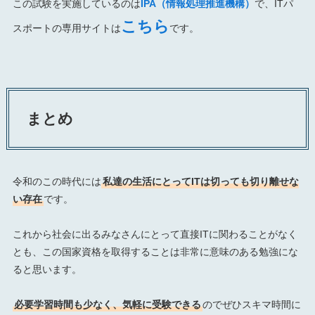
この試験を実施しているのは
IPA（情報処理推進機構）
で、ITパ
こちら
スポートの専用サイトは
です。
まとめ
令和のこの時代には
私達の生活にとってITは切っても切り離せな
い存在
です。
これから社会に出るみなさんにとって直接ITに関わることがなく
とも、この国家資格を取得することは非常に意味のある勉強にな
ると思います。
必要学習時間も少なく、気軽に受験できる
のでぜひスキマ時間に