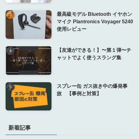
最高級モデル Bluetooth イヤホン
マイク Plantronics Voyager 5240
使用レビュー
【友達ができる！】〜第１弾〜チ
ャットでよく使うスラング集
スプレー缶 ガス抜き中の爆発事
故 【事例と対策】
新着記事