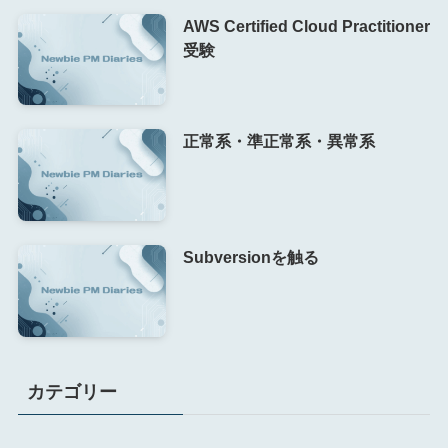
AWS Certified Cloud Practitioner
受験
正常系・準正常系・異常系
Subversionを触る
カテゴリー