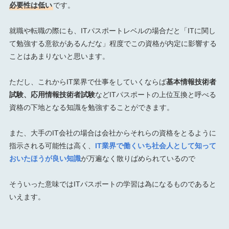
必要性は低い
です。
就職や転職の際にも、ITパスポートレベルの場合だと「ITに関し
て勉強する意欲があるんだな」程度でこの資格が内定に影響する
ことはあまりないと思います。
ただし、これからIT業界で仕事をしていくならば
基本情報技術者
試験、応用情報技術者試験
などITパスポートの上位互換と呼べる
資格の下地となる知識を勉強することができます。
また、大手のIT会社の場合は会社からそれらの資格をとるように
指示される可能性は高く、
IT業界で働くいち社会人として知って
おいたほうが良い知識
が万遍なく散りばめられているので
そういった意味ではITパスポートの学習は為になるものであると
いえます。