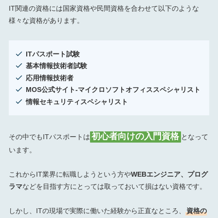
IT関連の資格には国家資格や民間資格を合わせて以下のような
様々な資格があります。
ITパスポート試験
基本情報技術者試験
応用情報技術者
MOS公式サイト-マイクロソフトオフィススペシャリスト
情報セキュリティスペシャリスト
初心者向けの入門資格
その中でもITパスポートは
となって
います。
これからIT業界に転職しようという方や
WEBエンジニア、プログ
ラマ
などを目指す方にとっては取っておいて損はない資格です。
しかし、ITの現場で実際に働いた経験から正直なところ、
資格の