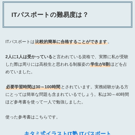
ITパスポートの難易度は？
ITパスポートは
比較的簡単に合格することができます
。
2人に1人は受かっている
と言われている資格で、実際に私が受験
した際は周りには高校生と思われる制服姿の
学生が8割
ほどを占
めていました。
必要学習時間は30～100時間
とされています。実務経験がある方
にとっては簡単な問題も含まれているでしょう。私は30～40時間
ほど参考書を使って一人で勉強しました。
使った参考書はこちらです。
キタミ式イラストIT塾 ITパスポート