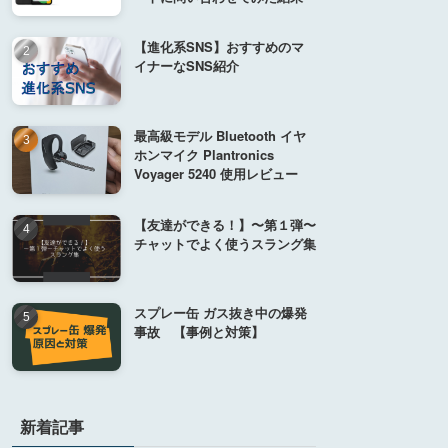
【進化系SNS】おすすめのマ
イナーなSNS紹介
最高級モデル Bluetooth イヤ
ホンマイク Plantronics
Voyager 5240 使用レビュー
【友達ができる！】〜第１弾〜
チャットでよく使うスラング集
スプレー缶 ガス抜き中の爆発
事故 【事例と対策】
新着記事