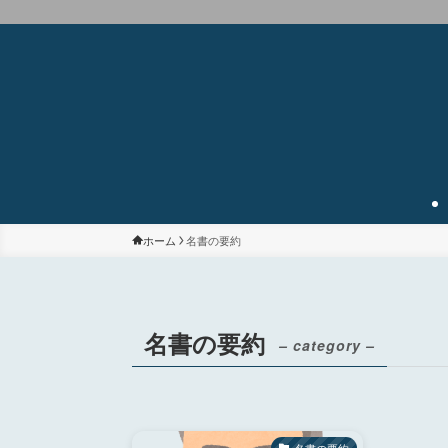
ホーム
名書の要約
名書の要約
– category –
名書の要約