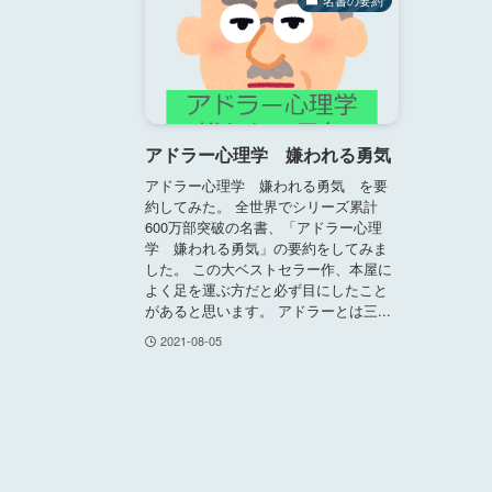
アドラー心理学 嫌われる勇気
アドラー心理学 嫌われる勇気 を要
約してみた。 全世界でシリーズ累計
600万部突破の名書、「アドラー心理
学 嫌われる勇気」の要約をしてみま
した。 この大ベストセラー作、本屋に
よく足を運ぶ方だと必ず目にしたこと
があると思います。 アドラーとは三...
2021-08-05