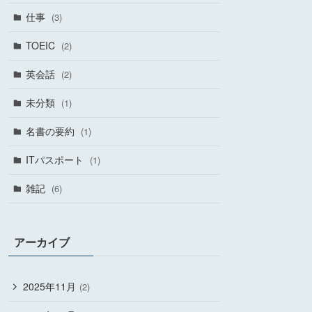
仕事
(3)
TOEIC
(2)
英会話
(2)
未分類
(1)
名書の要約
(1)
ITパスポート
(1)
雑記
(6)
アーカイブ
2025年11月
(2)