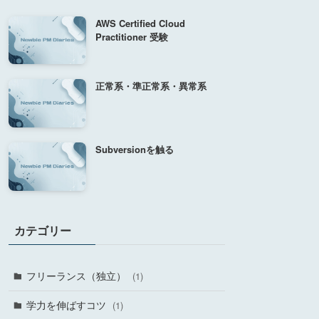
AWS Certified Cloud
Practitioner 受験
正常系・準正常系・異常系
Subversionを触る
カテゴリー
フリーランス（独立）
(1)
学力を伸ばすコツ
(1)