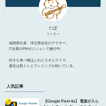
たぽ
ライター
福岡県出身、埼玉県在住のアラサー。
IT企業のPMポジションで修行中。
好きな食べ物はふわとろオムライス。
最近は筋トレとランニングが続いている。
人気記事
【Google Pixel 4a】 電源が入ら