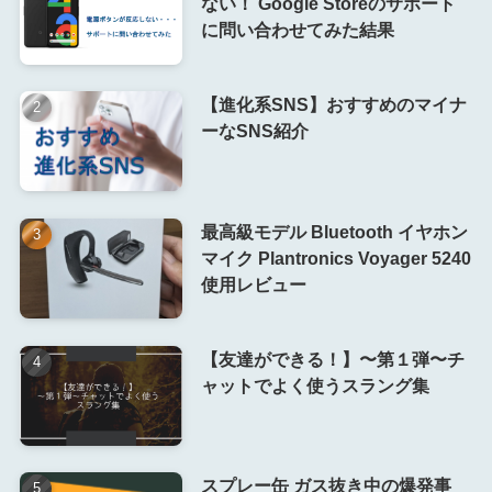
ない！ Google Storeのサポート
に問い合わせてみた結果
【進化系SNS】おすすめのマイナ
ーなSNS紹介
最高級モデル Bluetooth イヤホン
マイク Plantronics Voyager 5240
使用レビュー
【友達ができる！】〜第１弾〜チ
ャットでよく使うスラング集
スプレー缶 ガス抜き中の爆発事