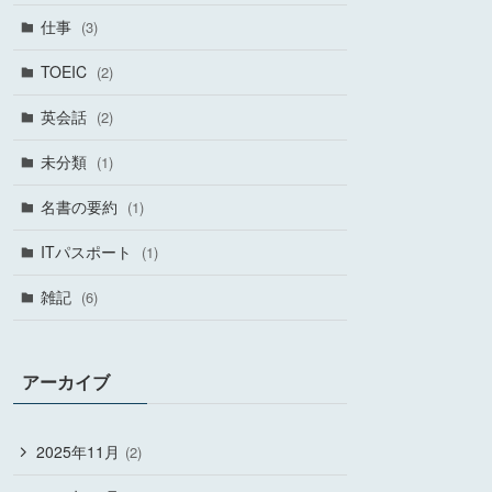
仕事
(3)
TOEIC
(2)
英会話
(2)
未分類
(1)
名書の要約
(1)
ITパスポート
(1)
雑記
(6)
アーカイブ
2025年11月
(2)