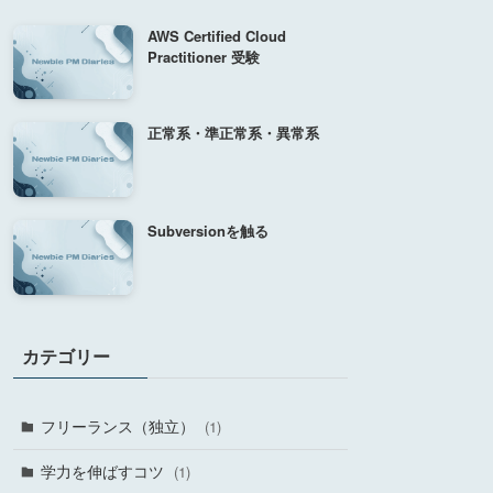
AWS Certified Cloud
Practitioner 受験
正常系・準正常系・異常系
Subversionを触る
カテゴリー
フリーランス（独立）
(1)
学力を伸ばすコツ
(1)