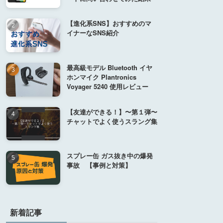
【進化系SNS】おすすめのマ
イナーなSNS紹介
最高級モデル Bluetooth イヤ
ホンマイク Plantronics
Voyager 5240 使用レビュー
【友達ができる！】〜第１弾〜
チャットでよく使うスラング集
スプレー缶 ガス抜き中の爆発
事故 【事例と対策】
新着記事