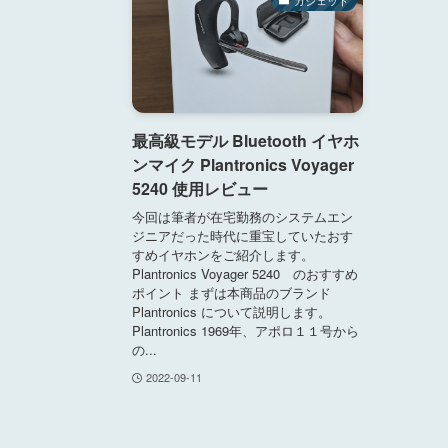
最高級モデル Bluetooth イヤホ
ンマイク Plantronics Voyager
5240 使用レビュー
今回は筆者が在宅勤務のシステムエン
ジニアだった時代に重宝していたおす
すめイヤホンをご紹介します。
Plantronics Voyager 5240 のおすすめ
ポイント まずは本商品のブランド
Plantronics について説明します。
Plantronics 1969年、アポロ１１号から
の...
2022-09-11