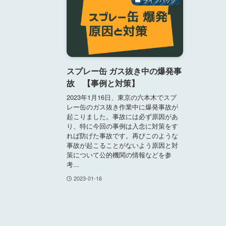
スプレー缶 ガス抜き中の爆発事
故 【事例と対策】
2023年1月16日、東京の六本木でスプ
レー缶のガス抜き作業中に爆発事故が
起こりました。事故には必ず原因があ
り、特に今回の事例は入念に対策をす
れば防げた事故です。再びこのような
事故が起こることがないよう原因と対
策について公的機関の情報などを参
考...
2023-01-16