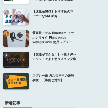
【進化系SNS】おすすめのマ
イナーなSNS紹介
最高級モデル Bluetooth イヤ
ホンマイク Plantronics
Voyager 5240 使用レビュー
【友達ができる！】〜第１弾〜
チャットでよく使うスラング集
スプレー缶 ガス抜き中の爆発
事故 【事例と対策】
新着記事