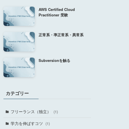
AWS Certified Cloud
Practitioner 受験
正常系・準正常系・異常系
Subversionを触る
カテゴリー
フリーランス（独立）
(1)
学力を伸ばすコツ
(1)