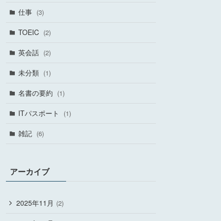
仕事
(3)
TOEIC
(2)
英会話
(2)
未分類
(1)
名書の要約
(1)
ITパスポート
(1)
雑記
(6)
アーカイブ
2025年11月
(2)