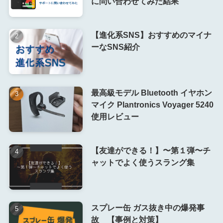
に問い合わせてみた結果
【進化系SNS】おすすめのマイナ
ーなSNS紹介
最高級モデル Bluetooth イヤホン
マイク Plantronics Voyager 5240
使用レビュー
【友達ができる！】〜第１弾〜チ
ャットでよく使うスラング集
スプレー缶 ガス抜き中の爆発事
故 【事例と対策】