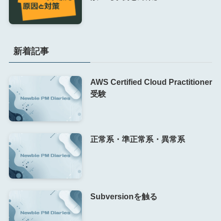
新着記事
AWS Certified Cloud Practitioner
受験
正常系・準正常系・異常系
Subversionを触る