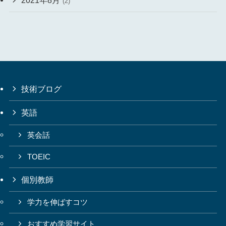
2021年8月
(2)
技術ブログ
英語
英会話
TOEIC
個別教師
学力を伸ばすコツ
おすすめ学習サイト